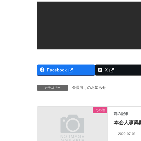
Facebook
X
会員向けのお知らせ
カテゴリー
その他
前の記事
本会人事異
2022-07-01