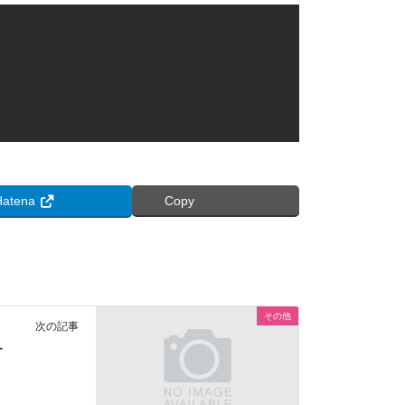
Hatena
Copy
その他
次の記事
す