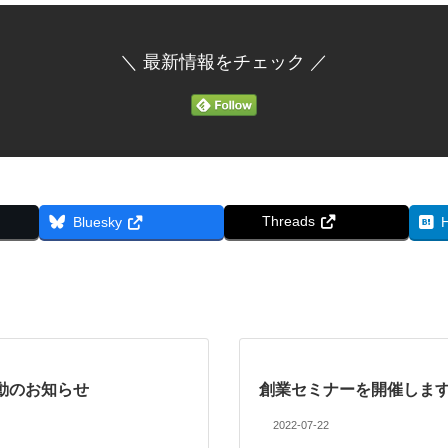
＼ 最新情報をチェック ／
Threads
Bluesky
動のお知らせ
創業セミナーを開催しま
2022-07-22