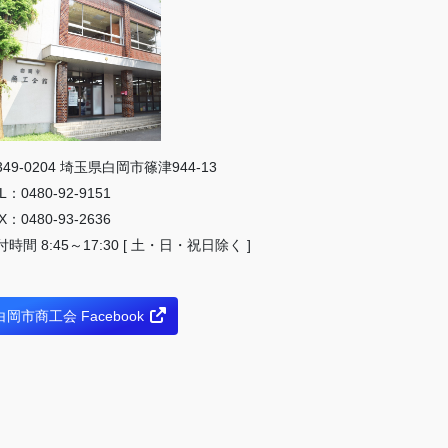
349-0204 埼⽟県⽩岡市篠津944-13
L：0480-92-9151
X：0480-93-2636
付時間 8:45～17:30 [ 土・日・祝日除く ]
白岡市商工会 Facebook