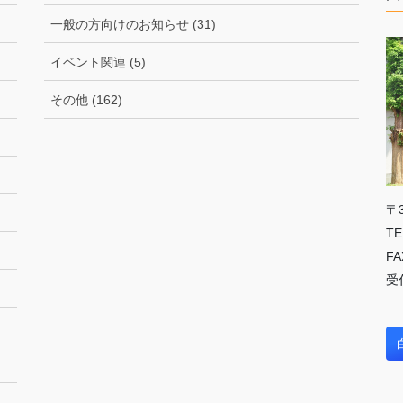
一般の方向けのお知らせ (31)
イベント関連 (5)
その他 (162)
〒
TE
FA
受