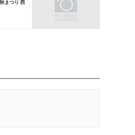
会秋まつり 西