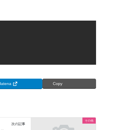
Hatena
Copy
その他
次の記事