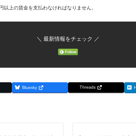
41円以上の賃金を支払わなければなりません。
＼ 最新情報をチェック ／
Threads
Bluesky