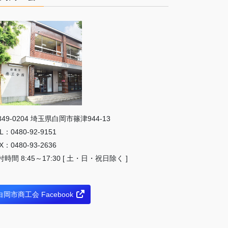
349-0204 埼⽟県⽩岡市篠津944-13
L：0480-92-9151
X：0480-93-2636
付時間 8:45～17:30 [ 土・日・祝日除く ]
白岡市商工会 Facebook