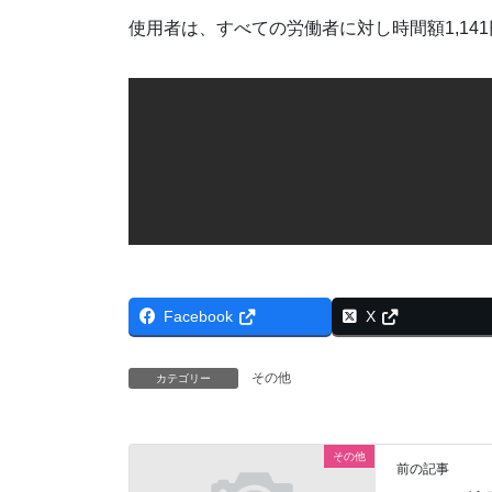
使用者は、すべての労働者に対し時間額1,1
Facebook
X
その他
カテゴリー
その他
前の記事