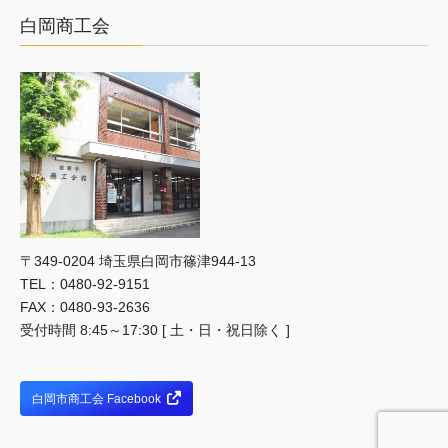
白岡商工会
〒349-0204 埼⽟県⽩岡市篠津944-13
TEL：0480-92-9151
FAX：0480-93-2636
受付時間 8:45～17:30 [ 土・日・祝日除く ]
白岡市商工会 Facebook