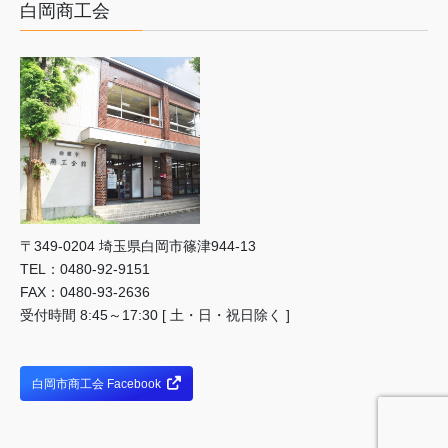
白岡商工会
〒349-0204 埼⽟県⽩岡市篠津944-13
TEL：0480-92-9151
FAX：0480-93-2636
受付時間 8:45～17:30 [ 土・日・祝日除く ]
白岡市商工会 Facebook