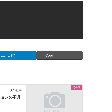
Hatena
Copy
その他
次の記事
ションの不具