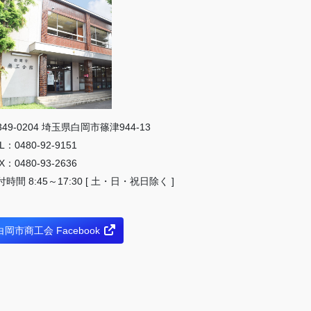
349-0204 埼⽟県⽩岡市篠津944-13
L：0480-92-9151
X：0480-93-2636
付時間 8:45～17:30 [ 土・日・祝日除く ]
白岡市商工会 Facebook