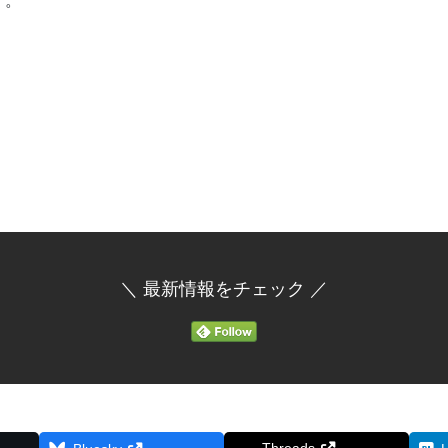
す。
＼ 最新情報をチェック ／
Threads