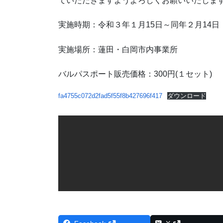
ていただきますようよろしくお願いいたしま
実施時期：令和３年１月15日～同年２月14日
実施場所：蓮田・白岡市内事業所
バルパスポート販売価格：300円(１セット)
fa4755c072d2fad5f55f8b427696f417
ダウンロード