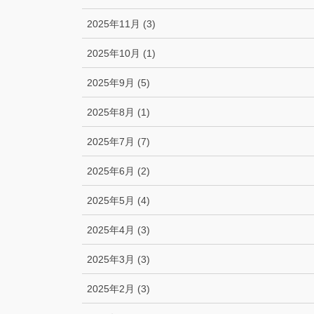
2025年11月 (3)
2025年10月 (1)
2025年9月 (5)
2025年8月 (1)
2025年7月 (7)
2025年6月 (2)
2025年5月 (4)
2025年4月 (3)
2025年3月 (3)
2025年2月 (3)