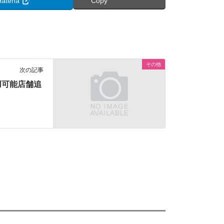
Hatena
Copy
その他
次の記事
用可能店舗追