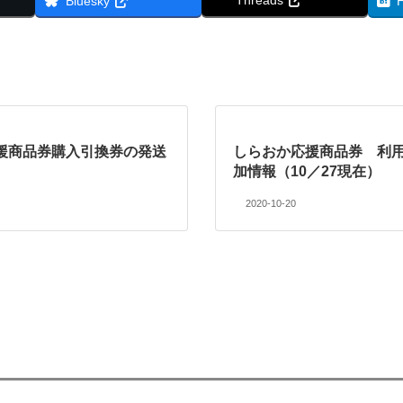
Bluesky
援商品券購入引換券の発送
しらおか応援商品券 利
加情報（10／27現在）
2020-10-20