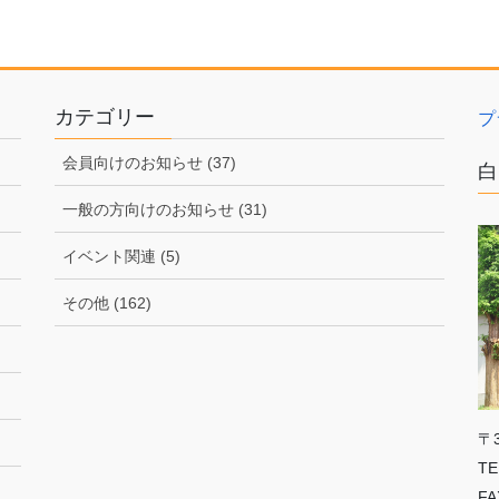
カテゴリー
プ
会員向けのお知らせ (37)
白
一般の方向けのお知らせ (31)
イベント関連 (5)
その他 (162)
〒
TE
FA