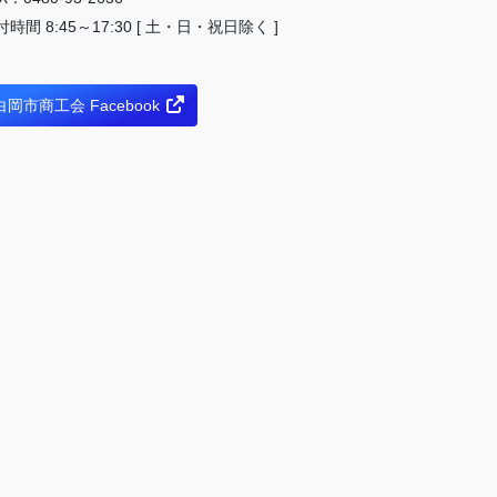
付時間 8:45～17:30 [ 土・日・祝日除く ]
白岡市商工会 Facebook